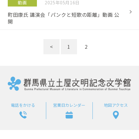
動画
2025年05月16日
町田康氏 講演会「パンクと短歌の距離」動画 公
開
<
1
2
電話をかける
営業日カレンダー
地図アクセス