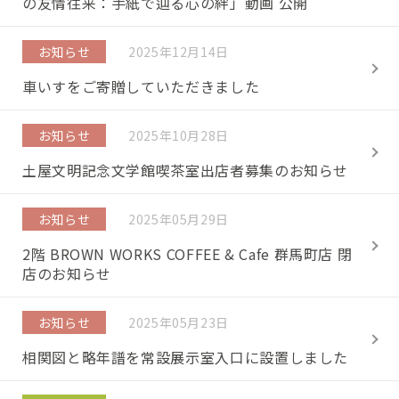
の友情往来：手紙で辿る心の絆」動画 公開
お知らせ
2025年12月14日
車いすをご寄贈していただきました
お知らせ
2025年10月28日
土屋文明記念文学館喫茶室出店者募集のお知らせ
お知らせ
2025年05月29日
2階 BROWN WORKS COFFEE & Cafe 群馬町店 閉
店のお知らせ
お知らせ
2025年05月23日
相関図と略年譜を常設展示室入口に設置しました