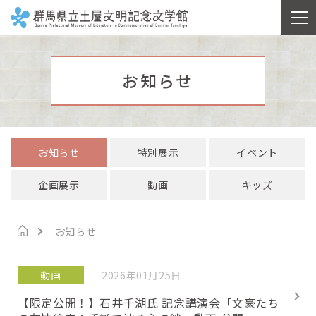
お知らせ
お知らせ
特別展示
イベント
企画展示
動画
キッズ
お知らせ
動画
2026年01月25日
【限定公開！】石井千湖氏 記念講演会「文豪たち