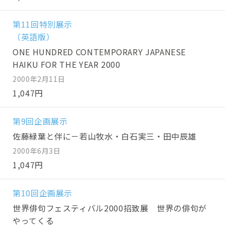
第11回特別展示
（英語版）
ONE HUNDRED CONTEMPORARY JAPANESE
HAIKU FOR THE YEAR 2000
2000年2月11日
1,047円
第9回企画展示
佐藤緑葉と伴に－若山牧水・白石実三・田中辰雄
2000年6月3日
1,047円
第10回企画展示
世界俳句フェスティバル2000招致展 世界の俳句が
やってくる