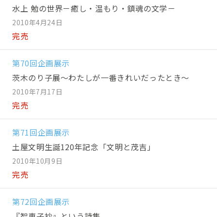
水上 勉の世界－癒し・温もり・鎮魂の文学－
2010年4月24日
完売
第70回企画展示
茨木のり子展～わたしが一番きれいだったとき～
2010年7月17日
完売
第71回企画展示
土屋文明生誕120年記念「文明と茂吉」
2010年10月9日
完売
第72回企画展示
『智恵子抄』という詩集