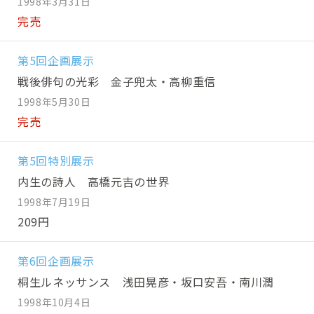
1998年3月31日
完売
第5回企画展示
戦後俳句の光彩 金子兜太・高柳重信
1998年5月30日
完売
第5回特別展示
内生の詩人 高橋元吉の世界
1998年7月19日
209円
第6回企画展示
桐生ルネッサンス 浅田晃彦・坂口安吾・南川潤
1998年10月4日