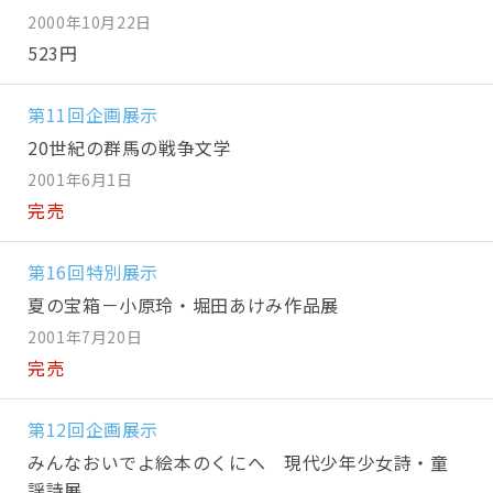
2000年10月22日
523円
第11回企画展示
20世紀の群馬の戦争文学
2001年6月1日
完売
第16回特別展示
夏の宝箱－小原玲・堀田あけみ作品展
2001年7月20日
完売
第12回企画展示
みんなおいでよ絵本のくにへ 現代少年少女詩・童
謡詩展