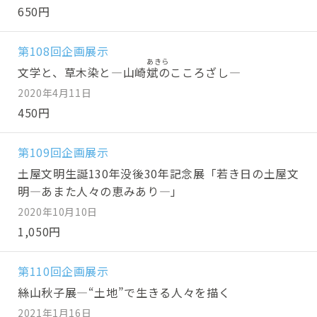
650円
第108回企画展示
文学と、草木染と―山崎
斌
のこころざし―
2020年4月11日
450円
第109回企画展示
土屋文明生誕130年没後30年記念展「若き日の土屋文
明―あまた人々の恵みあり―」
2020年10月10日
1,050円
第110回企画展示
絲山秋子展―“土地”で生きる人々を描く
2021年1月16日