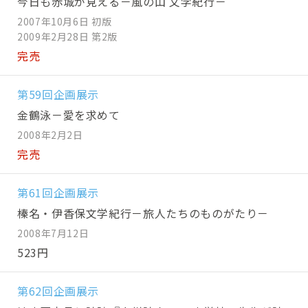
今日も赤城が見える－風の山 文学紀行－
2007年10月6日 初版
2009年2月28日 第2版
完売
第59回企画展示
金鶴泳－愛を求めて
2008年2月2日
完売
第61回企画展示
榛名・伊香保文学紀行－旅人たちのものがたり－
2008年7月12日
523円
第62回企画展示