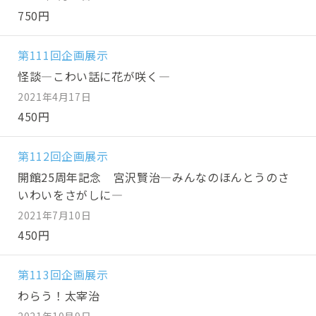
750円
第111回企画展示
怪談—こわい話に花が咲く—
2021年4月17日
450円
第112回企画展示
開館25周年記念 宮沢賢治—みんなのほんとうのさ
いわいをさがしに—
2021年7月10日
450円
第113回企画展示
わらう！太宰治
2021年10月9日