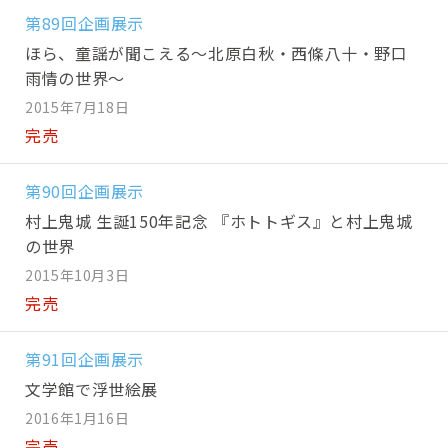
第89回企画展示
ほら、童謡が聞こえる～北原白秋・西條八十・野口
雨情の世界～
2015年7月18日
完売
第90回企画展示
村上鬼城 生誕150年記念 『ホトトギス』と村上鬼城
の世界
2015年10月3日
完売
第91回企画展示
文学館で浮世絵展
2016年1月16日
完売