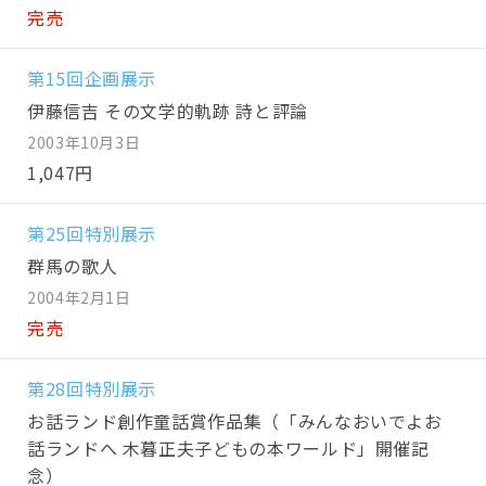
完売
第15回企画展示
伊藤信吉 その文学的軌跡 詩と評論
2003年10月3日
1,047円
第25回特別展示
群馬の歌人
2004年2月1日
完売
第28回特別展示
お話ランド創作童話賞作品集（「みんなおいでよお
話ランドへ 木暮正夫子どもの本ワールド」開催記
念）