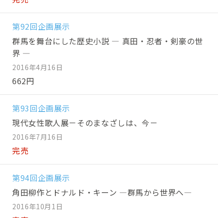
第92回企画展示
群馬を舞台にした歴史小説 ― 真田・忍者・剣豪の世
界 ―
2016年4月16日
662円
第93回企画展示
現代女性歌人展－そのまなざしは、今－
2016年7月16日
完売
第94回企画展示
角田柳作とドナルド・キーン ―群馬から世界へ―
2016年10月1日