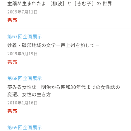
童謡が生まれたよ ［柳波］と［きむ子］の 世界
2009年7月11日
完売
第67回企画展示
妙義・磯部地域の文学－西上州を旅して－
2009年9月19日
完売
第68回企画展示
夢みる女性誌 明治から昭和30年代までの女性誌の
変遷、女性の生き方
2010年1月16日
完売
第69回企画展示