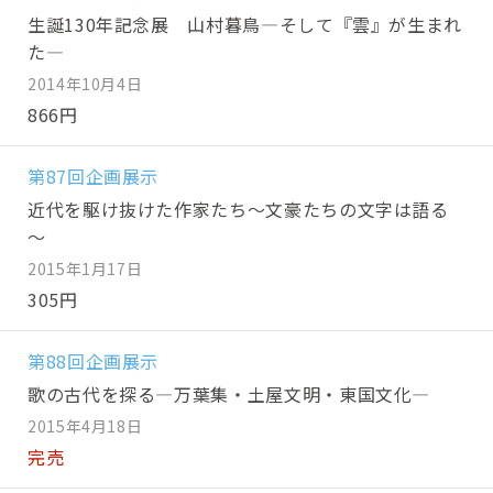
生誕130年記念展 山村暮鳥―そして『雲』が生まれ
た―
2014年10月4日
866円
第87回企画展示
近代を駆け抜けた作家たち～文豪たちの文字は語る
～
2015年1月17日
305円
第88回企画展示
歌の古代を探る―万葉集・土屋文明・東国文化―
2015年4月18日
完売