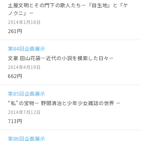
土屋文明とその門下の歌人たち－『自生地』と『ケ
ノクニ』－
2014年1月18日
261円
第84回企画展示
文豪 田山花袋－近代の小説を模索した日々－
2014年4月19日
662円
第85回企画展示
“私”の宝物－ 野間清治と少年少女雑誌の世界 －
2014年7月12日
713円
第86回企画展示