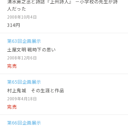
清水房之丞と詩誌『上州詩人』 －小学校の先生が詩
人だった
2008年10月4日
314円
第63回企画展示
土屋文明 戦時下の思い
2008年12月6日
完売
第65回企画展示
村上鬼城 その生涯と作品
2009年4月18日
完売
第66回企画展示