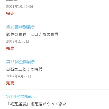
2001年10月14日
完売
第18回特別展示
武尊の青春 江口きちの世界
2002年2月8日
完売
第13回企画展示
白石実三とその時代
2002年4月27日
完売
第19回特別展示
「紙芝居展」紙芝居がやってきた