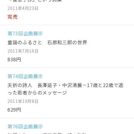
2011年4月23日
完売
第73回企画展示
童謡のふるさと 石原和三郎の世界
2011年7月16日
838円
第74回企画展示
夭折の詩人 長澤延子・中沢清展－17歳と22歳で逝
った若者からのメッセージ
2011年10月8日
629円
第76回企画展示