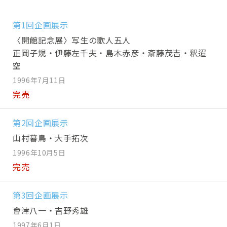
第1回企画展示
〈開館記念展〉写生の歌人五人
正岡子規・伊藤左千夫・島木赤彦・斎藤茂吉・釈迢
空
1996年7月11日
完売
第2回企画展示
山村暮鳥・大手拓次
1996年10月5日
完売
第3回企画展示
會津八一・吉野秀雄
1997年6月1日